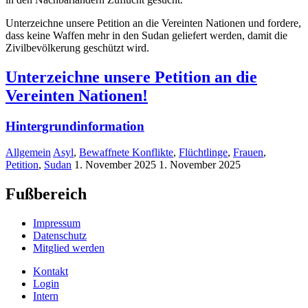
Unterzeichne unsere Petition an die Vereinten Nationen und fordere,
dass keine Waffen mehr in den Sudan geliefert werden, damit die
Zivilbevölkerung geschützt wird.
Unterzeichne unsere Petition an die
Vereinten Nationen!
Hintergrundinformation
Allgemein
Asyl
,
Bewaffnete Konflikte
,
Flüchtlinge
,
Frauen
,
Petition
,
Sudan
1. November 2025
1. November 2025
Fußbereich
Impressum
Datenschutz
Mitglied werden
Kontakt
Login
Intern