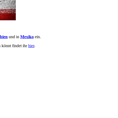
bien
und in
Mexiko
ein.
 könnt findet ihr
hier
.