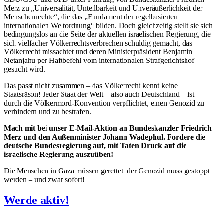
Merz zu „Universalität, Unteilbarkeit und Unveräußerlichkeit der
Menschenrechte“, die das „Fundament der regelbasierten
internationalen Weltordnung“ bilden. Doch gleichzeitig stellt sie sich
bedingungslos an die Seite der aktuellen israelischen Regierung, die
sich vielfacher Völkerrechtsverbrechen schuldig gemacht, das
Völkerrecht missachtet und deren Ministerpräsident Benjamin
Netanjahu per Haftbefehl vom internationalen Strafgerichtshof
gesucht wird.
Das passt nicht zusammen – das Völkerrecht kennt keine
Staatsräson! Jeder Staat der Welt – also auch Deutschland – ist
durch die Völkermord-Konvention verpflichtet, einen Genozid zu
verhindern und zu bestrafen.
Mach mit bei unser E-Mail-Aktion an Bundeskanzler Friedrich
Merz und den Außenminister Johann Wadephul. Fordere die
deutsche Bundesregierung auf, mit Taten Druck auf die
israelische Regierung auszuüben!
Die Menschen in Gaza müssen gerettet, der Genozid muss gestoppt
werden – und zwar sofort!
Werde aktiv!